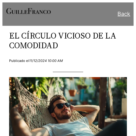
Skip
Back
to
content
EL CÍRCULO VICIOSO DE LA
COMODIDAD
Publicado el
11/12/2024 10:00 AM